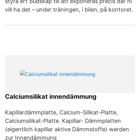
styra ert budskap till att exponeras precis där ni
vill ha det – under träningen, i bilen, på kontoret.
Calciumsilikat innendämmung
Kapillardämmplatte, Calcium-Silikat-Platte,
Calciumsilikat-Platte. Kapillar- Dämmplatten
(eigentlich kapillar aktive Dämmstoffe) werden
zur Innendämmung