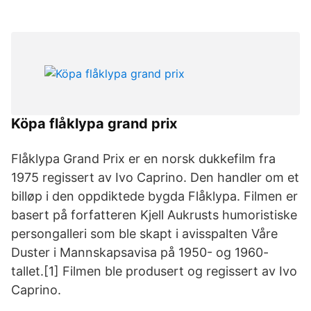
Köpa flåklypa grand prix
Flåklypa Grand Prix er en norsk dukkefilm fra
1975 regissert av Ivo Caprino. Den handler om et
billøp i den oppdiktede bygda Flåklypa. Filmen er
basert på forfatteren Kjell Aukrusts humoristiske
persongalleri som ble skapt i avisspalten Våre
Duster i Mannskapsavisa på 1950- og 1960-
tallet.[1] Filmen ble produsert og regissert av Ivo
Caprino.