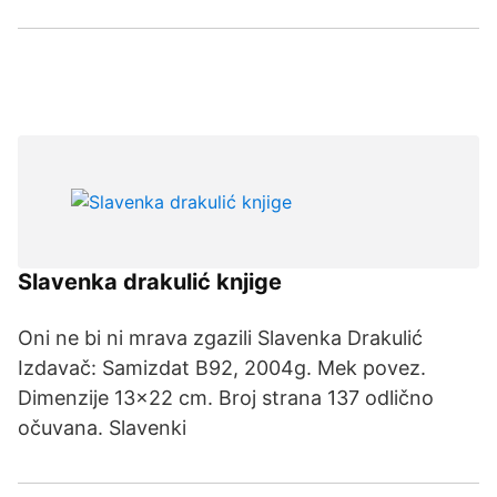
Slavenka drakulić knjige
Oni ne bi ni mrava zgazili Slavenka Drakulić
Izdavač: Samizdat B92, 2004g. Mek povez.
Dimenzije 13x22 cm. Broj strana 137 odlično
očuvana. Slavenki